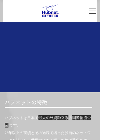
ハブネットの特徴
ハブネットは日本で
最大の外資独立系
の
国際物流企
業
です。
25年以上の実績とその過程で培った独自のネットワ