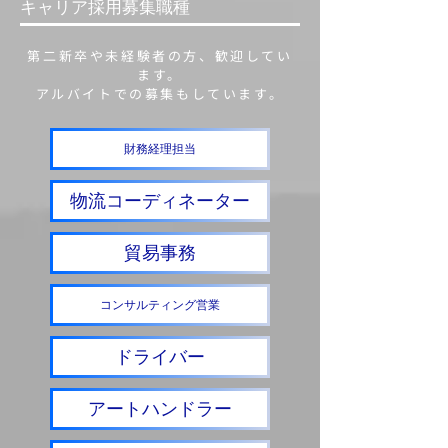
キャリア採用募集​職種
第二新卒や未経験者の方、
歓迎してい
ます。
​アルバイトでの募集もしています。
財務経理担当
物流コーディネーター
貿易事務
コンサルティング営業
ドライバー
アートハンドラー