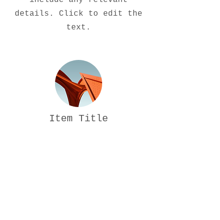
include any relevant
details. Click to edit the
text.
Item Title
Describe the item and
include any relevant
details. Click to edit the
text.