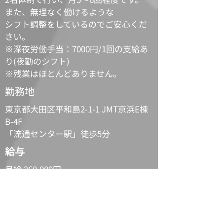
また、無理なく働けるような
シフト調整をしているのでご安心くだ
さい。
※深夜労働手当：7000円/1回の支給あ
り(夜勤のシフト)
※残業はほとんどありません。
勤務地
東京都大田区平和島2-1-1 JMT京浜E棟
B-4F
​「流通センター駅」徒歩5分
給与
月給 260,000円 ~
※残業代は別途支給。
※経験・能力により、優遇いたしま
す。
初年度の想定年収