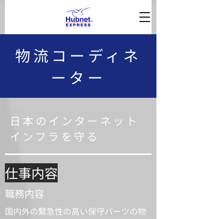
物流コーディネ
ーター
日本のインターネット
インフラを守る
仕事内容
職務内容
国内外の緊急性の高い保守パーツの物