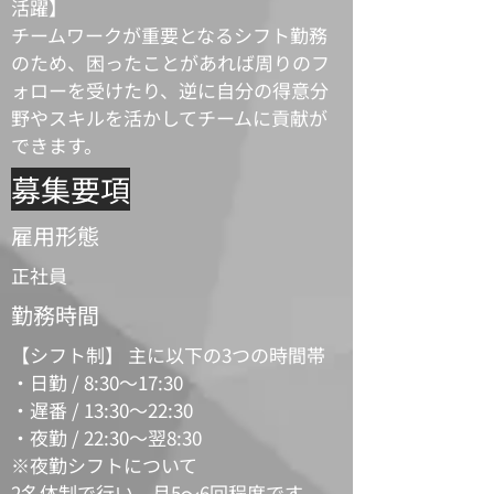
活躍】
チームワークが重要となるシフト勤務
のため、困ったことがあれば周りのフ
ォローを受けたり、逆に自分の得意分
野やスキルを活かしてチームに貢献が
できます。
募集要項
雇用形態
正社員
勤務時間
【シフト制】 主に以下の3つの時間帯
・日勤 / 8:30～17:30
・遅番 / 13:30～22:30
・夜勤 / 22:30～翌8:30
※夜勤シフトについて
2名体制で行い、月5～6回程度です。