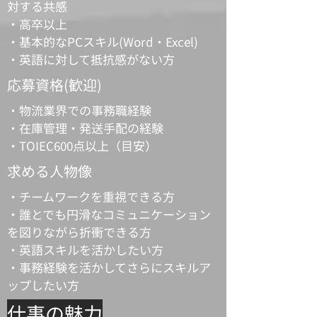
対
する共感
・高卒以上
・基本的なPCスキル(Word・Excel)
・英語に対して抵抗感がない方
​応募資格(歓迎)
・物流業界での事務職経験
・在庫管理・発送手配の経験
・TOIEC600点以上（目安）
求める人物像
・チームワークを重視できる方
・誰とでも円滑なコミュニケーション
を図りながら折衝できる方
・英語スキルを活かしたい方
・事務経験を活かしてさらにスキルア
ップしたい方
仕事の魅力