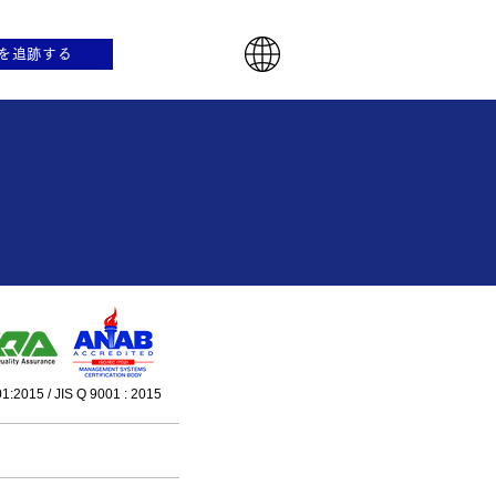
を追跡する
1:2015 / JIS Q 9001 : 2015