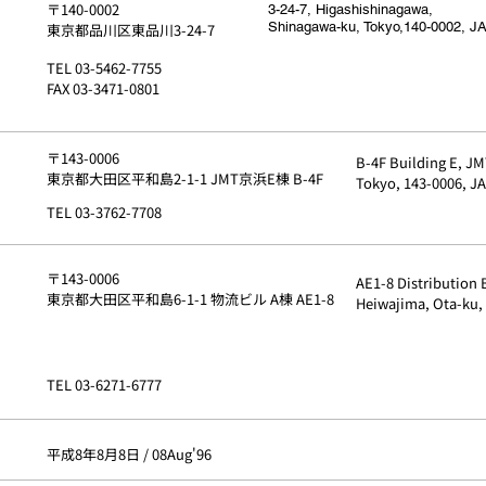
〒140-0002
3-24-7, Higashishinagawa,
Shinagawa-ku, Tokyo,140-0002, 
東京都品川区東品川3-24-7
TEL 03-5462-7755
FAX 03-3471-0801
〒143-0006
B-4F Building E, JM
東京都大田区平和島2-1-1 JMT京浜E棟 B-4F
Tokyo, 143-0006, J
TEL 03-3762-7708
〒143-0006
AE1-8 Distribution B
東京都大田区平和島6-1-1 物流ビル A棟 AE1-8
Heiwajima, Ota-ku,
TEL 03-6271-6777
平成8年8月8日 / 08Aug'96