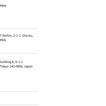
JAPAN
T Keihin, 2-1-1, Ota-ku,
APAN
uilding A, 6-1-1
 Tokyo 143-0006, Japan