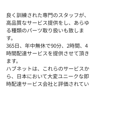
良く訓練された専門のスタッフが、
高品質なサービス提供をし、あらゆ
る種類のパーツ取り扱いも致しま
す。
365日、年中無休で90分、2時間、4
時間配達サービスを提供させて頂き
ます。
ハブネットは、これらのサービスか
ら、日本において大変ユニークな即
時配達サービス会社と評価されてい
ます。
① 試験及び検証サービス
② 組立及び再梱包サービス
③ 帰り便配送手配
④ 返品商品の返却手配・輸送