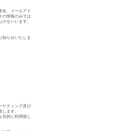
業名、メールアド
その情報のみでは
ものをいいます。
お知らせいたしま
ーケティング及び
致します。
を目的に利用致し