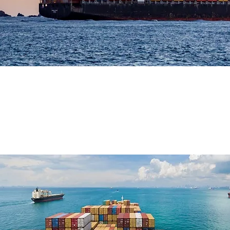
任せください。
は輸出・輸入問わず海上貨物の集荷
扱っております。