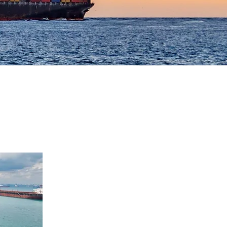
、梱包、輸出入通関、