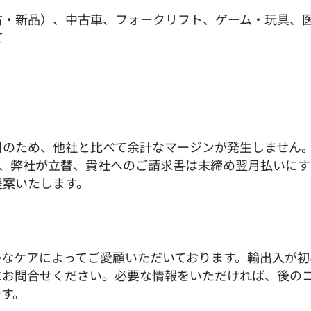
古・新品）、中古車、フォークリフト、ゲーム・玩具、
ど
ため、他社と比べて余計なマージンが発生しません。また、
が、弊社が立替、貴社へのご請求書は末締め翌月払いに
提案いたします。
かなケアによってご愛顧いただいております。輸出入が初
にお問合せください。必要な情報をいただければ、後の
です。