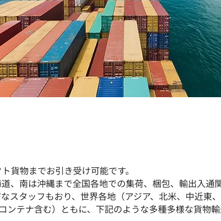
クト貨物までお引き受け可能です。
海道、南は沖縄まで全国各地での集荷、梱包、輸出入通
富なスタッフもおり、世界各地（アジア、北米、中近東
シャルコンテナ含む）ともに、下記のような多種多様な貨物